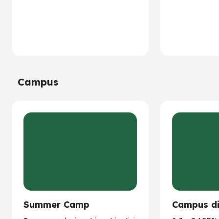
Campus
Summer Camp
Campus d