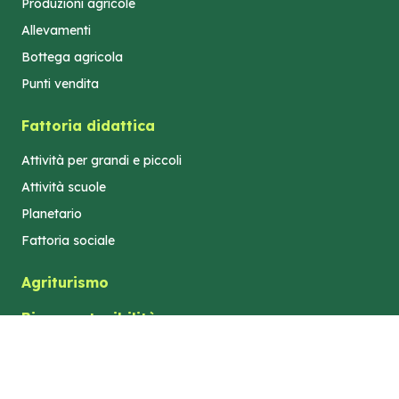
Produzioni agricole
Allevamenti
Bottega agricola
Punti vendita
Fattoria didattica
Attività per grandi e piccoli
Attività scuole
Planetario
Fattoria sociale
Agriturismo
Bio e sostenibilità
Turismo e territorio
Dove siamo