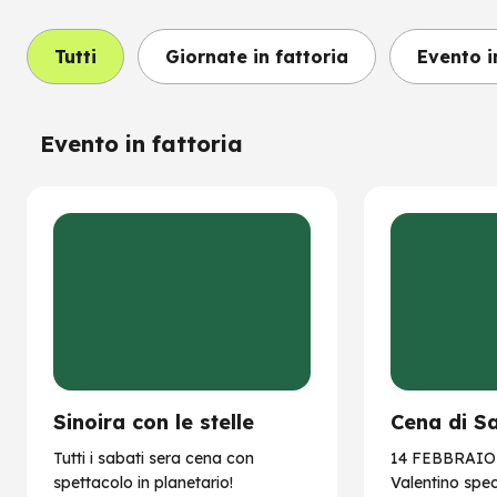
Tutti
Giornate in fattoria
Evento i
Evento in fattoria
Sinoira con le stelle
Cena di S
Tutti i sabati sera cena con
14 FEBBRAIO 
spettacolo in planetario!
Valentino speci