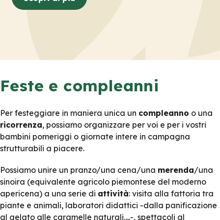
Feste e compleanni
Per festeggiare in maniera unica un
compleanno
o una
ricorrenza
, possiamo organizzare per voi e per i vostri
bambini pomeriggi o giornate intere in campagna
strutturabili a piacere.
Possiamo unire un pranzo/una cena/una
merenda
/una
sinoira (equivalente agricolo piemontese del moderno
apericena) a una serie di
attività
: visita alla fattoria tra
piante e animali, laboratori didattici -dalla panificazione
al gelato alle caramelle naturali,...-, spettacoli al