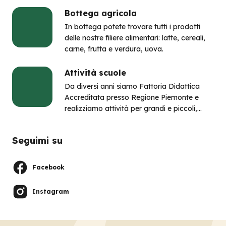
Bottega agricola
In bottega potete trovare tutti i prodotti
delle nostre filiere alimentari: latte, cereali,
carne, frutta e verdura, uova.
Attività scuole
Da diversi anni siamo Fattoria Didattica
Accreditata presso Regione Piemonte e
realizziamo attività per grandi e piccoli,
unendo la scoperta delle meraviglie del
mondo rurale all’arte e alla scienza.
Seguimi su
Facebook
Instagram