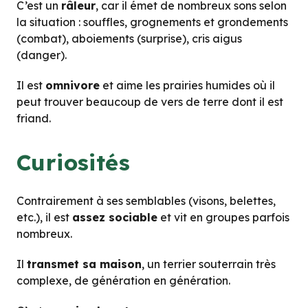
C’est un
râleur
, car il émet de nombreux sons selon
la situation : souffles, grognements et grondements
(combat), aboiements (surprise), cris aigus
(danger).
Il est
omnivore
et aime les prairies humides où il
peut trouver beaucoup de vers de terre dont il est
friand.
Curiosités
Contrairement à ses semblables (visons, belettes,
etc.), il est
assez sociable
et vit en groupes parfois
nombreux.
Il
transmet sa maison
, un terrier souterrain très
complexe, de génération en génération.