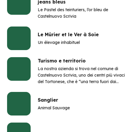
jeans bleus
Le Pastel des teinturiers, l’or bleu de
Castelnuovo Scrivia
Le Mûrier et le Ver à Soie
Un élevage inhabituel
Turismo e territorio
La nostra azienda si trova nel comune di
Castelnuovo Scrivia, uno dei centri più vivaci
del Tortonese, che è “una terra fuori dai
consueti circuiti turistici.
Sanglier
Animal Sauvage