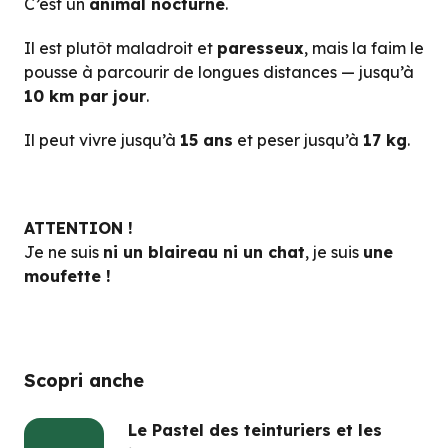
C’est un
animal nocturne
.
Il est plutôt maladroit et
paresseux
, mais la faim le
pousse à parcourir de longues distances — jusqu’à
10 km par jour
.
Il peut vivre jusqu’à
15 ans
et peser jusqu’à
17 kg
.
ATTENTION !
Je ne suis
ni un blaireau ni un chat
, je suis
une
moufette !
Scopri anche
Le Pastel des teinturiers et les