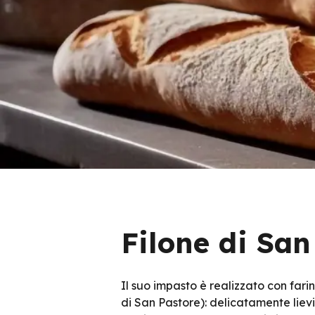
Filone di San
Il suo impasto è realizzato con fa
di San Pastore): delicatamente lievit