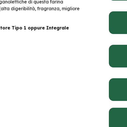
rganolettiche di questa farina
(alta digeribilità, fragranza, migliore
store Tipo 1 oppure Integrale