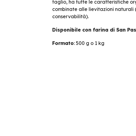
taglio, ha tutte le caratteristiche o
combinate alle lievitazioni naturali 
conservabilità).
Disponibile con farina di San Pa
Formato
: 500 g o 1 kg