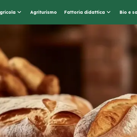
gricola
Agriturismo
Fattoria didattica
Bio e so